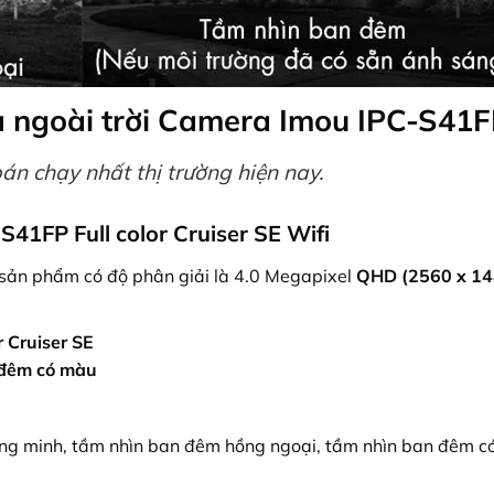
a ngoài trời Camera Imou IPC-S41
án chạy nhất thị trường hiện nay.
41FP Full color Cruiser SE Wifi
 sản phẩm có độ phân giải là 4.0 Megapixel
QHD (2560 x 14
r Cruiser SE
 đêm có màu
ng minh, tầm nhìn ban đêm hồng ngoại, tầm nhìn ban đêm c