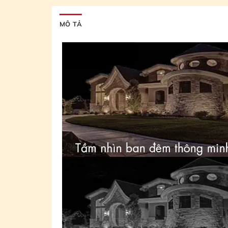
MÔ TẢ