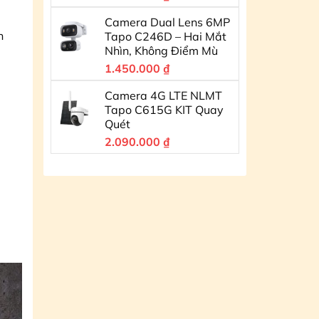
Camera Dual Lens 6MP
n
Tapo C246D – Hai Mắt
Nhìn, Không Điểm Mù
1.450.000
₫
Camera 4G LTE NLMT
Tapo C615G KIT Quay
Quét
2.090.000
₫