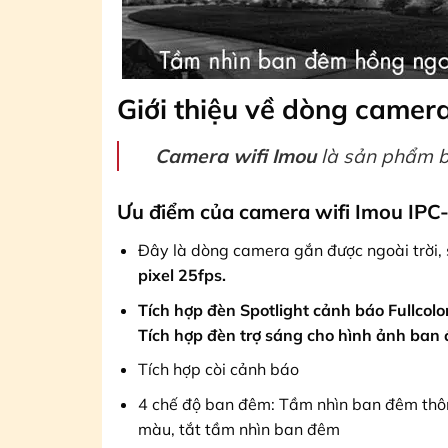
Giới thiệu về dòng camer
Camera wifi Imou
là sản phẩm b
Ưu điểm của
camera wifi Imou IPC-S
Đây là dòng camera gắn được ngoài trời,
pixel 25fps.
Tích hợp đèn Spotlight cảnh báo Fullcolo
Tích hợp đèn trợ sáng cho hình ảnh ban
Tích hợp còi cảnh báo
4 chế độ ban đêm: Tầm nhìn ban đêm thô
màu, tắt tầm nhìn ban đêm