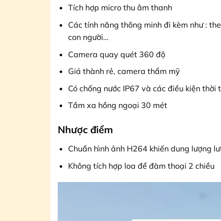
Tích hợp micro thu âm thanh
Các tính năng thông minh đi kèm như : th
con người…
Camera quay quét 360 độ
Giá thành rẻ, camera thẩm mỹ
Có chống nước IP67 và các điều kiện thời t
Tầm xa hồng ngoại 30 mét
Nhược điểm
Chuẩn hình ảnh H264 khiến dung lượng lư
Không tích hợp loa để đàm thoại 2 chiều