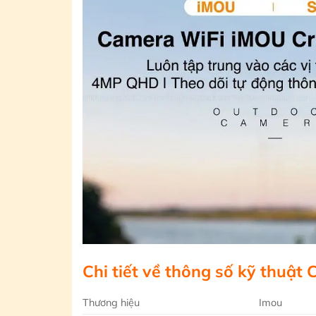
Chi tiết về thông số kỹ thuậ
Thương hiệu
Imou