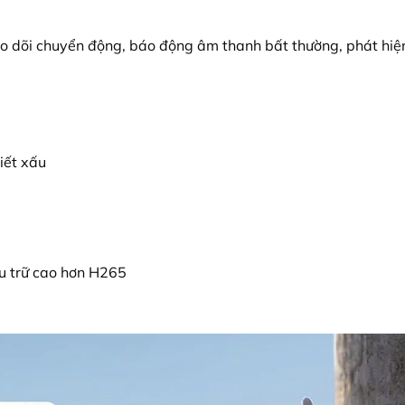
eo dõi chuyển động, báo động âm thanh bất thường, phát hiệ
iết xấu
u trữ cao hơn H265