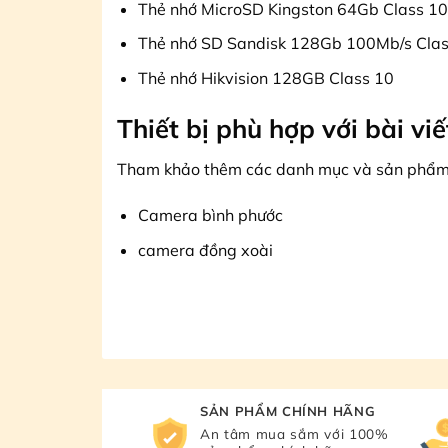
Thẻ nhớ MicroSD Kingston 64Gb Class 10
Thẻ nhớ SD Sandisk 128Gb 100Mb/s Clas
Thẻ nhớ Hikvision 128GB Class 10
Thiết bị phù hợp với bài vi
Tham khảo thêm các danh mục và sản phẩm ph
Camera bình phước
camera đồng xoài
SẢN PHẨM CHÍNH HÃNG
An tâm mua sắm với 100%