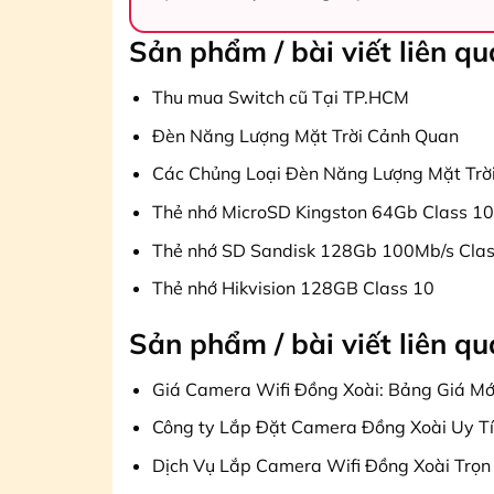
Sản phẩm / bài viết liên q
Thu mua Switch cũ Tại TP.HCM
Đèn Năng Lượng Mặt Trời Cảnh Quan
Các Chủng Loại Đèn Năng Lượng Mặt Trờ
Thẻ nhớ MicroSD Kingston 64Gb Class 10
Thẻ nhớ SD Sandisk 128Gb 100Mb/s Clas
Thẻ nhớ Hikvision 128GB Class 10
Sản phẩm / bài viết liên q
Giá Camera Wifi Đồng Xoài: Bảng Giá Mớ
Công ty Lắp Đặt Camera Đồng Xoài Uy Tí
Dịch Vụ Lắp Camera Wifi Đồng Xoài Trọn 