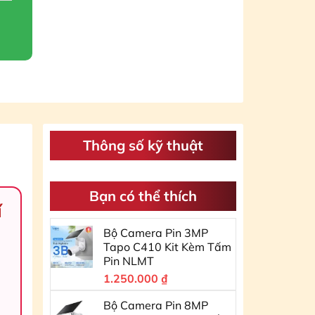
Thông số kỹ thuật
Bạn có thể thích
í
Bộ Camera Pin 3MP
Tapo C410 Kit Kèm Tấm
Pin NLMT
1.250.000
₫
Bộ Camera Pin 8MP