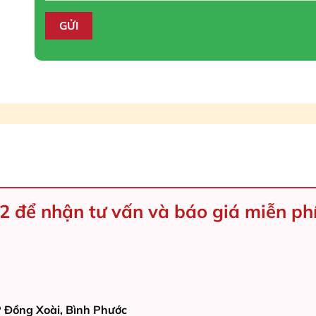
2 để nhận tư vấn và báo giá miễn ph
TP Đồng Xoài, Bình Phước