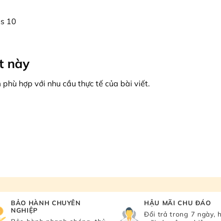
s 10
ết này
ù hợp với nhu cầu thực tế của bài viết.
BẢO HÀNH CHUYÊN
HẬU MÃI CHU ĐÁO
NGHIỆP
Đổi trả trong 7 ngày, 