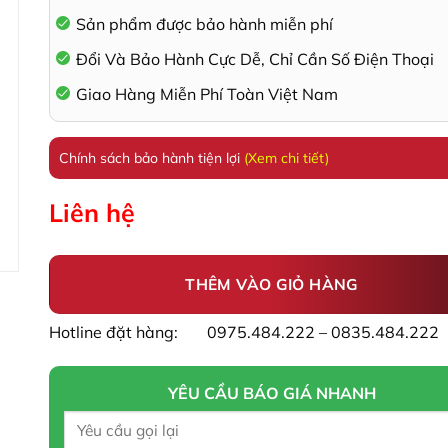
Sản phẩm được bảo hành miễn phí
Đổi Và Bảo Hành Cực Dễ, Chỉ Cần Số Điện Thoại
Giao Hàng Miễn Phí Toàn Việt Nam
Chính sách bảo hành tiện lợi
(Xem chi tiết)
Liên hệ
THÊM VÀO GIỎ HÀNG
Hotline đặt hàng:
0975.484.222 – 0835.484.222
YÊU CẦU BÁO GIÁ NHANH