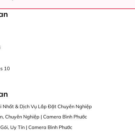
uan
i
s 10
uan
i Nhất & Dịch Vụ Lắp Đặt Chuyên Nghiệp
n, Chuyên Nghiệp | Camera Bình Phước
Gói, Uy Tín | Camera Bình Phước