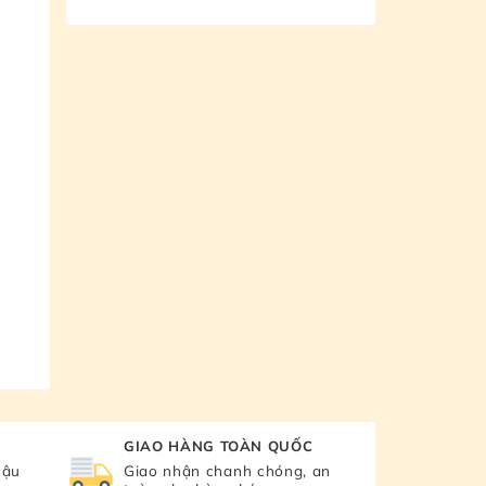
GIAO HÀNG TOÀN QUỐC
hậu
Giao nhận chanh chóng, an