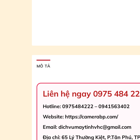
MÔ TẢ
Liên hệ ngay 0975 484 22
Hotline: 0975484222 – 0941563402
Website: https://camerabp.com/
Email: dichvumaytinhvhc@gmail.com
Địa chỉ: 65 Lý Thường Kiệt, P.Tân Phú, 